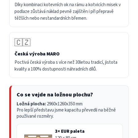
Díky kombinaci kotevních ok na rámu a kotvicích misek v
podlaze zůstává náklad pevně zajištěn i při přepravě
těžších nebo nestandardních břemen.
🇨🇿
Česká výroba MARO
Poctivá česká výroba s více než 30letou tradicí, jistota
kvality a 100% dostupnosti náhradních dílů.
Co se vejde na ložnou plochu?
Ložná plocha:
2960x1260x350 mm
Pro lepší představu jsme kapacitu převedli na běžně
používané rozměry.
3× EUR paleta