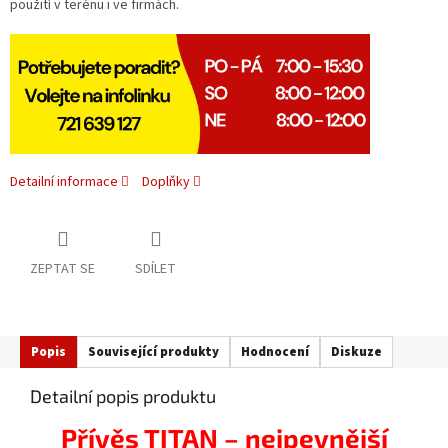
použití v terénu i ve firmách.
Detailní informace
Doplňky
ZEPTAT SE
SDÍLET
Popis
Související produkty
Hodnocení
Diskuze
Detailní popis produktu
Přívěs TITAN – nejpevnější