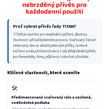
nebrzděný přívěs pro
každodenní použití
Proč vybrat přívěs řady TITAN?
TITAN je navržen pro maximální zatížení, dlouhou
životnost i při každodenním provozu. Svařovaný žárově
zinkovaný rám se silnými jeklovými příčky, ocelové
bočnice a robustní konstrukce z něj dělají ideální přívěs
pro řemeslníky, firmy, půjčovny i náročné uživatele.
Klíčové vlastnosti, které oceníte
🛠️
Předimenzovaný svařovaný rám a zesílená,
voděodolná podlaha