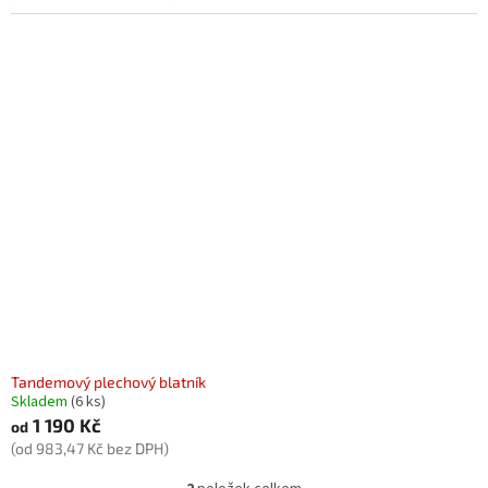
Tandemový plechový blatník
Skladem
(6 ks)
1 190 Kč
od
(od 983,47 Kč bez DPH)