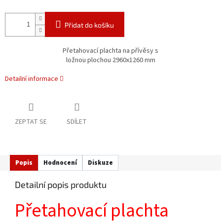
Přidat do košíku
Přetahovací plachta na přívěsy s
ložnou plochou 2960x1260 mm
Detailní informace
ZEPTAT SE
SDÍLET
Popis
Hodnocení
Diskuze
Detailní popis produktu
Přetahovací plachta