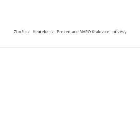
Zboží.cz
Heureka.cz
Prezentace MARO Kralovice - přívěsy