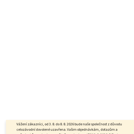
Vážení zákazníci, od 3. 8. do 8. 8. 2026 bude naše společnost z důvodu
celozávodní dovolené uzavřena. Vašim objednávkám, dotazům a