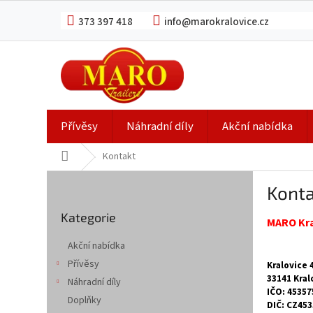
Přejít
na
373 397 418
info@marokralovice.cz
obsah
Přívěsy
Náhradní díly
Akční nabídka
Domů
Kontakt
P
Konta
o
Přeskočit
s
Kategorie
kategorie
MARO Kral
t
r
Akční nabídka
a
Přívěsy
Kralovice 
n
33141 Kral
Náhradní díly
n
IČO: 45357
í
Doplňky
DIČ: CZ45