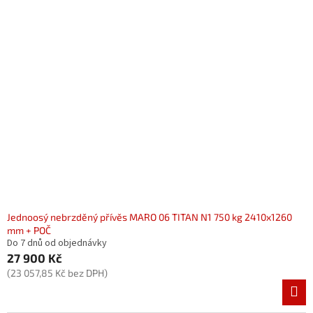
Jednoosý nebrzděný přívěs MARO 06 TITAN N1 750 kg 2410x1260
mm + POČ
Do 7 dnů od objednávky
27 900 Kč
(23 057,85 Kč bez DPH)