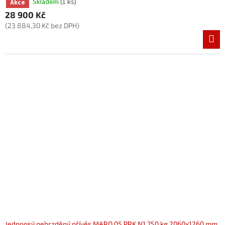
Skladem
(1 ks)
Akce
28 900 Kč
(23 884,30 Kč bez DPH)
Jednoosý nebrzděný přívěs MARO 05 PRK N1 750 kg 2060x1260 mm