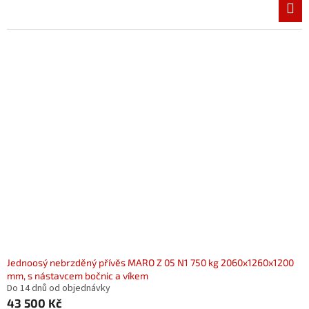
Jednoosý nebrzděný přívěs MARO Z 05 N1 750 kg 2060x1260x1200
mm, s nástavcem bočnic a víkem
Do 14 dnů od objednávky
43 500 Kč