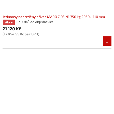
Jednoosý nebrzděný přívěs MARO Z 03 N1 750 kg 2060x1110 mm
Do 7 dnů od objednávky
Akce
21 120 Kč
(17 454,55 Kč bez DPH)