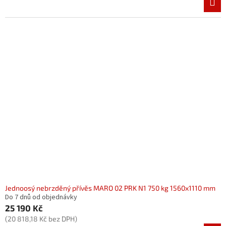
Jednoosý nebrzděný přívěs MARO 02 PRK N1 750 kg 1560x1110 mm
Do 7 dnů od objednávky
25 190 Kč
(20 818,18 Kč bez DPH)