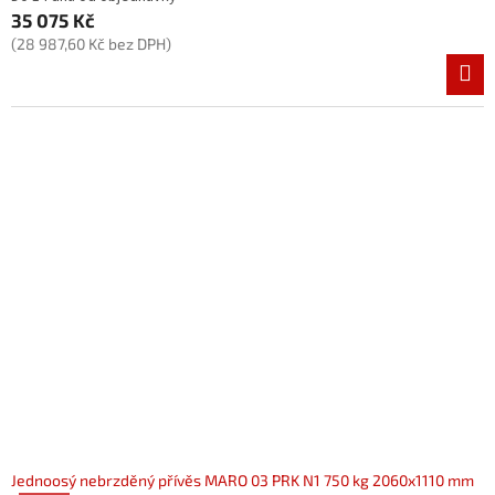
35 075 Kč
(28 987,60 Kč bez DPH)
Jednoosý nebrzděný přívěs MARO 03 PRK N1 750 kg 2060x1110 mm