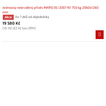
Jednoosý nebrzděný přívěs MARO 05/2007 N1 750 kg 2060x1260
mm
Do 7 dnů od objednávky
Akce
19 580 Kč
(16 181,82 Kč bez DPH)