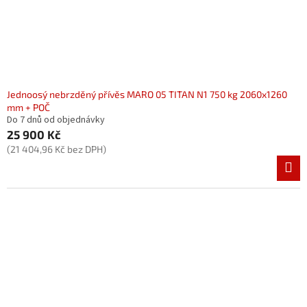
Jednoosý nebrzděný přívěs MARO 05 TITAN N1 750 kg 2060x1260
mm + POČ
Do 7 dnů od objednávky
25 900 Kč
(21 404,96 Kč bez DPH)