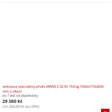
Jednoosý nebrzděný přívěs MARO Z 02 N1 750 kg 1560x1110x600
mm, s víkem
Do 7 dnů od objednávky
29 380 Kč
(24 280,99 Kč bez DPH)