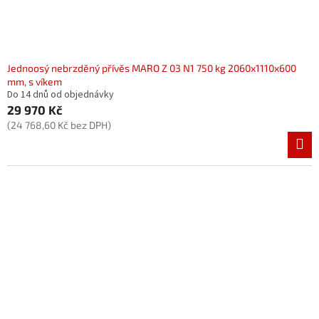
Jednoosý nebrzděný přívěs MARO Z 03 N1 750 kg 2060x1110x600
mm, s víkem
Do 14 dnů od objednávky
29 970 Kč
(24 768,60 Kč bez DPH)