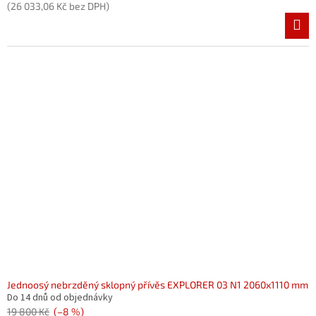
(26 033,06 Kč bez DPH)
Jednoosý nebrzděný sklopný přívěs EXPLORER 03 N1 2060x1110 mm
Do 14 dnů od objednávky
19 800 Kč
(–8 %)