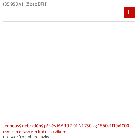
(35 950,41 Kč bez DPH)
Jednoosý nebrzděný přívěs MARO Z 01 N1 750 kg 1860x1110x1000
mm, s nástavcem bočnic a víkem
Do 14 dnů od objednávky