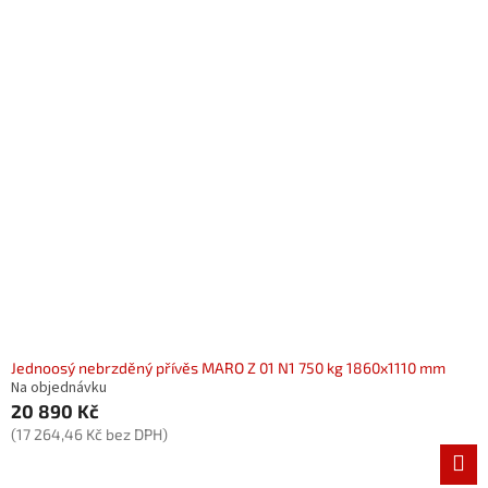
Jednoosý nebrzděný přívěs MARO Z 01 N1 750 kg 1860x1110 mm
Na objednávku
20 890 Kč
(17 264,46 Kč bez DPH)