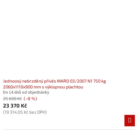
Jednoosý nebrzděný přívěs MARO 03/2007 N1 750 kg
2060x1110x900 mm s výklopnou plachtou
Do 14 dnů od objednávky
25 600 Kč
(–8 %)
23 370 Kč
(19 314,05 Kč bez DPH)