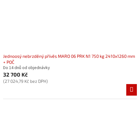
Jednoosý nebrzděný přívěs MARO 06 PRK N1 750 kg 2410x1260 mm
+ POČ
Do 14 dnů od objednávky
32 700 Kč
(27 024,79 Kč bez DPH)