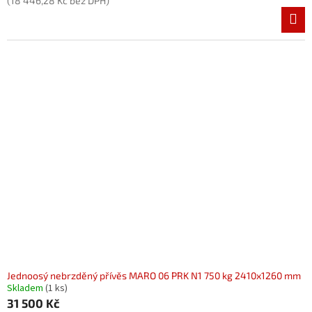
(18 446,28 Kč bez DPH)
Jednoosý nebrzděný přívěs MARO 06 PRK N1 750 kg 2410x1260 mm
Skladem
(1 ks)
31 500 Kč