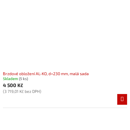
Brzdové obložení AL-KO, d=230 mm, malá sada
Skladem
(5 ks)
4 500 Kč
(3 719,01 Kč bez DPH)