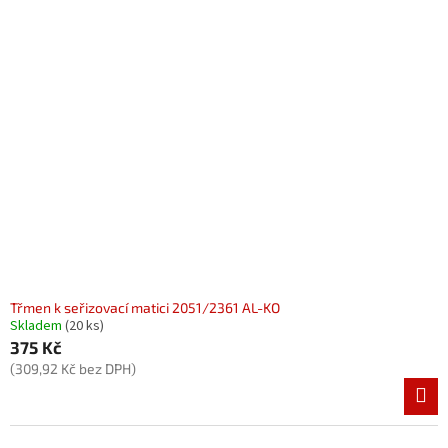
Třmen k seřizovací matici 2051/2361 AL-KO
Skladem
(20 ks)
375 Kč
(309,92 Kč bez DPH)