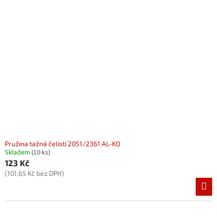
Pružina tažná čelistí 2051/2361 AL-KO
Skladem
(10 ks)
123 Kč
(101,65 Kč bez DPH)