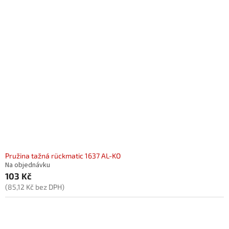
Pružina tažná rückmatic 1637 AL-KO
Na objednávku
103 Kč
(85,12 Kč bez DPH)