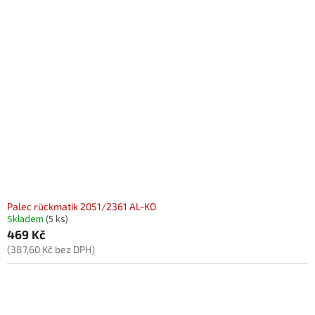
Palec rückmatik 2051/2361 AL-KO
Skladem
(5 ks)
469 Kč
(387,60 Kč bez DPH)