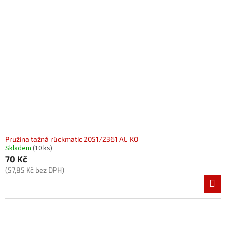
Pružina tažná rückmatic 2051/2361 AL-KO
Skladem
(10 ks)
70 Kč
(57,85 Kč bez DPH)