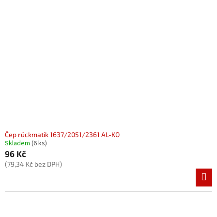
Čep rückmatik 1637/2051/2361 AL-KO
Skladem
(6 ks)
96 Kč
(79,34 Kč bez DPH)