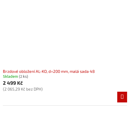
Brzdové obložení AL-KO, d=200 mm, malá sada 48
Skladem
(2 ks)
2 499 Kč
(2 065,29 Kč bez DPH)