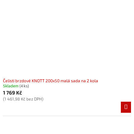
Čelisti brzdové KNOTT 200x50 malá sada na 2 kola
Skladem
(4 ks)
1 769 Kč
(1 461,98 Kč bez DPH)