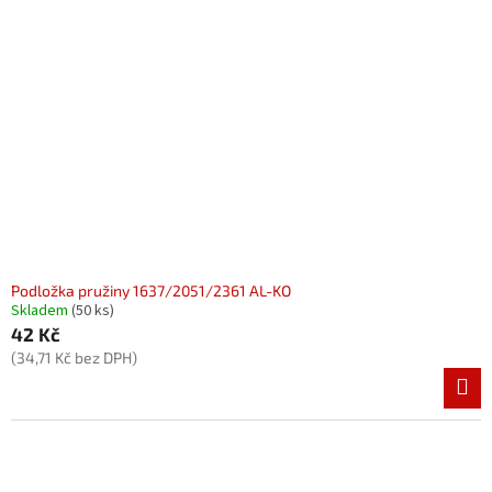
Podložka pružiny 1637/2051/2361 AL-KO
Skladem
(50 ks)
42 Kč
(34,71 Kč bez DPH)