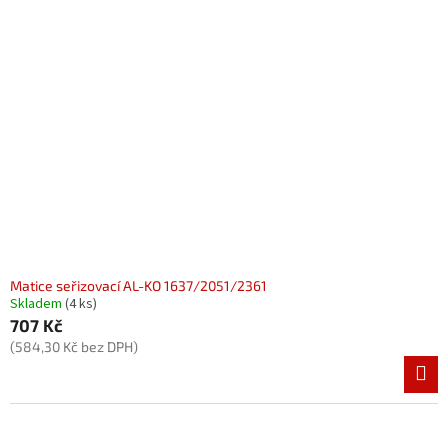
Matice seřizovací AL-KO 1637/2051/2361
Skladem
(4 ks)
707 Kč
(584,30 Kč bez DPH)