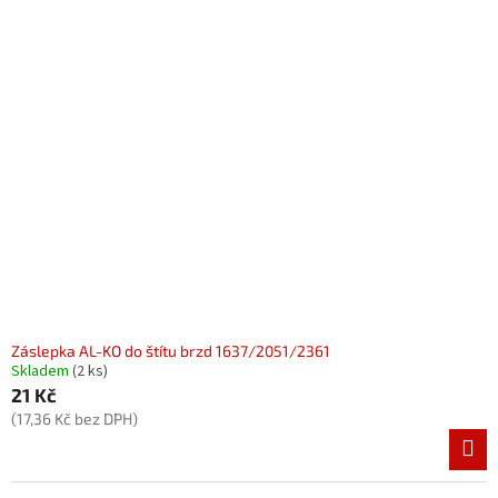
Záslepka AL-KO do štítu brzd 1637/2051/2361
Skladem
(2 ks)
21 Kč
(17,36 Kč bez DPH)