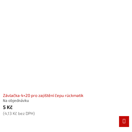
Závlačka 4×20 pro zajištění čepu rückmatik
Na objednávku
5 Kč
(4,13 Kč bez DPH)