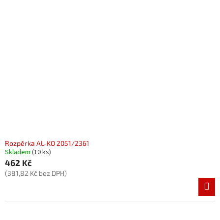
Rozpěrka AL-KO 2051/2361
Skladem
(10 ks)
462 Kč
(381,82 Kč bez DPH)