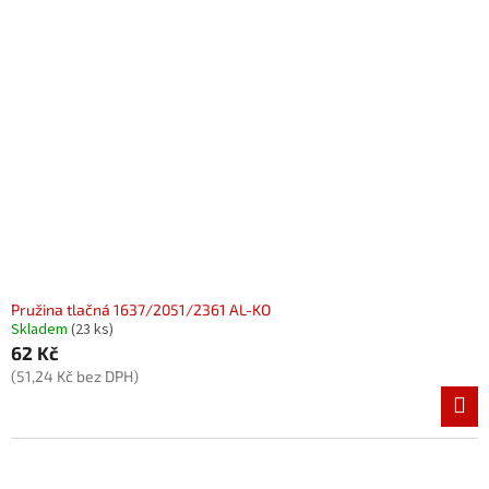
Pružina tlačná 1637/2051/2361 AL-KO
Skladem
(23 ks)
62 Kč
(51,24 Kč bez DPH)