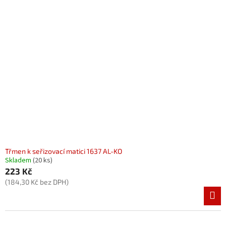
Třmen k seřizovací matici 1637 AL-KO
Skladem
(20 ks)
223 Kč
(184,30 Kč bez DPH)