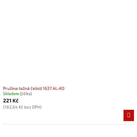
Pružina tažná čelistí 1637 AL-KO
Skladem
(10 ks)
221 Kč
(182,64 Kč bez DPH)