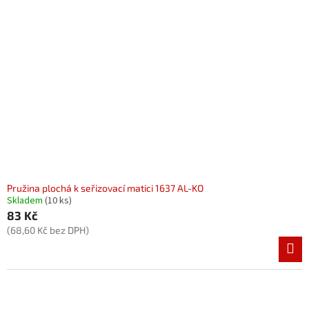
Pružina plochá k seřizovací matici 1637 AL-KO
Skladem
(10 ks)
83 Kč
(68,60 Kč bez DPH)