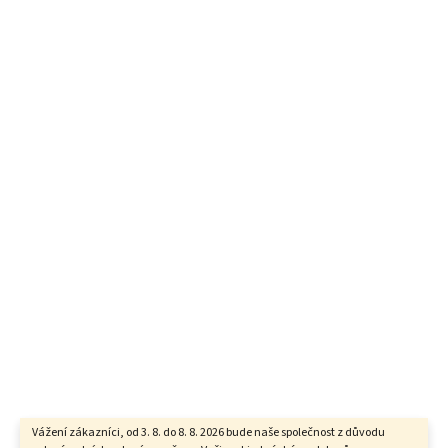
Vážení zákazníci, od 3. 8. do 8. 8. 2026 bude naše společnost z důvodu