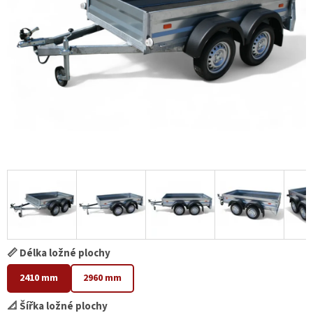
📏 Délka ložné plochy
2410 mm
2960 mm
📐 Šířka ložné plochy