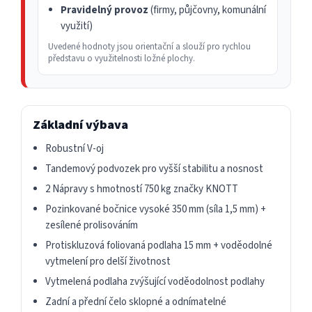
Pravidelný provoz
(firmy, půjčovny, komunální
využití)
Uvedené hodnoty jsou orientační a slouží pro rychlou
představu o využitelnosti ložné plochy.
Základní výbava
Robustní V-oj
Tandemový podvozek pro vyšší stabilitu a nosnost
2 Nápravy s hmotností 750 kg značky KNOTT
Pozinkované bočnice vysoké 350 mm (síla 1,5 mm) +
zesílené prolisováním
Protiskluzová foliovaná podlaha 15 mm + voděodolné
vytmelení pro delší životnost
Vytmelená podlaha zvýšující voděodolnost podlahy
Zadní a přední čelo sklopné a odnímatelné