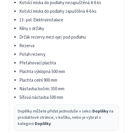
Kotvící miska do podlahy nezapuštěná 4-6 ks
Kotvící miska do podlahy zapuštěná 4-6 ks
13- pol. Elektroinstalace
Klíny s držáky
Držák rezervy mezi oje/ pod podlahu
Rezerva
Potah rezervy
Přetahovací plachta
Plachta výklopná 500 mm
Plachta celní 900 mm
Nástavba bočnic 350 mm
Síťová nástavba 500 mm
Doplňky můžete přidat jednoduše v sekci
Doplňky
na
produktové stránce, v košíku, nebo je vybrat v
kategorii
Doplňky
.