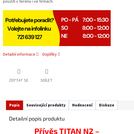
použití v terénu i ve firmách.
Detailní informace
Doplňky
ZEPTAT SE
SDÍLET
Popis
Související produkty
Hodnocení
Diskuze
Detailní popis produktu
Přívěs TITAN N2 –