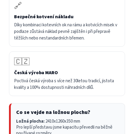
🔗
Bezpečné kotvení nákladu
Díky kombinaci kotevních ok na rámu a kotvicích misek v
podlaze zůstává náklad pevně zajištěn i při přepravě
těžších nebo nestandardních břemen.
🇨🇿
Česká výroba MARO
Poctivá česká výroba s více než 30letou tradicí, jistota
kvality a 100% dostupnosti náhradních dílů.
Co se vejde na ložnou plochu?
Ložná plocha:
2410x1260x350 mm
Pro lepší představu jsme kapacitu převedli na běžně
používané rozměry.