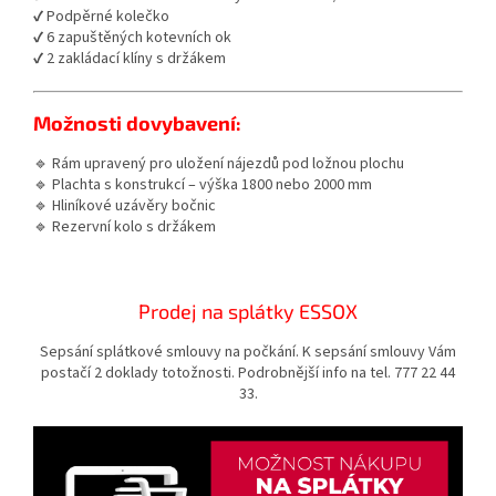
✔ Podpěrné kolečko
✔ 6 zapuštěných kotevních ok
✔ 2 zakládací klíny s držákem
Možnosti dovybavení:
🔹 Rám upravený pro uložení nájezdů pod ložnou plochu
🔹 Plachta s konstrukcí – výška 1800 nebo 2000 mm
🔹 Hliníkové uzávěry bočnic
🔹 Rezervní kolo s držákem
Prodej na splátky ESSOX
Sepsání splátkové smlouvy na počkání. K sepsání smlouvy Vám
postačí 2 doklady totožnosti. Podrobnější info na tel. 777 22 44
33.