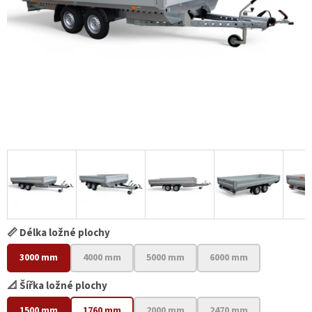
📏 Délka ložné plochy
3000 mm
4000 mm
5000 mm
6000 mm
📐 Šířka ložné plochy
1500 mm
1760 mm
2000 mm
2470 mm