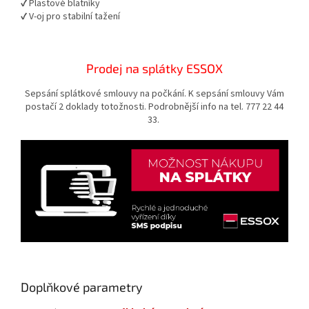
✔ Plastové blatníky
✔ V-oj pro stabilní tažení
Prodej na splátky ESSOX
Sepsání splátkové smlouvy na počkání. K sepsání smlouvy Vám
postačí 2 doklady totožnosti. Podrobnější info na tel. 777 22 44
33.
Doplňkové parametry