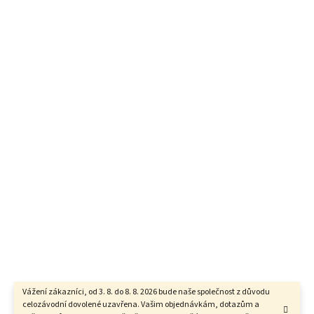
Vážení zákazníci, od 3. 8. do 8. 8. 2026 bude naše společnost z důvodu
celozávodní dovolené uzavřena. Vašim objednávkám, dotazům a