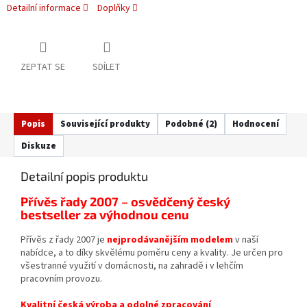
Detailní informace
Doplňky
ZEPTAT SE
SDÍLET
Popis
Související produkty
Podobné (2)
Hodnocení
Diskuze
Detailní popis produktu
Přívěs řady 2007 – osvědčený český
bestseller za výhodnou cenu
Přívěs z řady 2007 je
nejprodávanějším modelem
v naší
nabídce, a to díky skvělému poměru ceny a kvality. Je určen pro
všestranné využití v domácnosti, na zahradě i v lehčím
pracovním provozu.
Kvalitní česká výroba a odolné zpracování