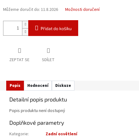
Můžeme doručit do:
11.8.2026
Možnosti doručení
Přidat do košíku
ZEPTAT SE
SDÍLET
Popis
Hodnocení
Diskuze
Detailní popis produktu
Popis produktu není dostupný
Doplňkové parametry
Kategorie
:
Zadní osvětlení