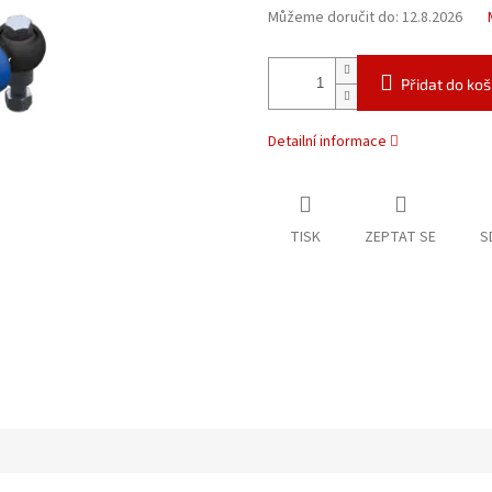
Můžeme doručit do:
12.8.2026
Přidat do koš
Detailní informace
TISK
ZEPTAT SE
S