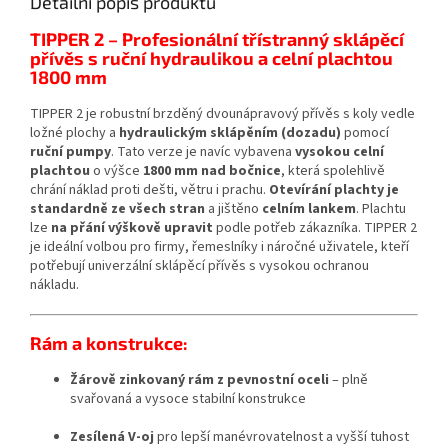
Detailní popis produktu
TIPPER 2 – Profesionální třístranný sklápěcí
přívěs s ruční hydraulikou a celní plachtou
1800 mm
TIPPER 2 je robustní brzděný dvounápravový přívěs s koly vedle
ložné plochy a
hydraulickým sklápěním (dozadu)
pomocí
ruční pumpy
. Tato verze je navíc vybavena
vysokou celní
plachtou
o výšce
1800 mm nad bočnice
, která spolehlivě
chrání náklad proti dešti, větru i prachu.
Otevírání plachty je
standardně ze všech stran
a jištěno
celním lankem
. Plachtu
lze
na přání výškově upravit
podle potřeb zákazníka. TIPPER 2
je ideální volbou pro firmy, řemeslníky i náročné uživatele, kteří
potřebují univerzální sklápěcí přívěs s vysokou ochranou
nákladu.
Rám a konstrukce:
Žárově zinkovaný rám z pevnostní oceli
– plně
svařovaná a vysoce stabilní konstrukce
Zesílená V-oj
pro lepší manévrovatelnost a vyšší tuhost