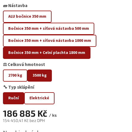
🧱 Nástavba
ALU bočnice 350 mm
Bočnice 350 mm + síťová nástavba 500 mm
Bočnice 350 mm + síťová nástavba 1000 mm
Bočnice 350 mm + Celní plachta 1800 mm
⚖️ Celková hmotnost
2700 kg
3500 kg
🔧 Typ sklápění
Ruční
Elektrické
186 885 Kč
/ ks
154 450,41 Kč bez DPH
Měrná