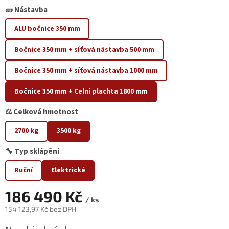
🧱 Nástavba
ALU bočnice 350 mm
Bočnice 350 mm + síťová nástavba 500 mm
Bočnice 350 mm + síťová nástavba 1000 mm
Bočnice 350 mm + Celní plachta 1800 mm
⚖️ Celková hmotnost
2700 kg
3500 kg
🔧 Typ sklápění
Ruční
Elektrické
186 490 Kč
/ ks
154 123,97 Kč bez DPH
Měrná