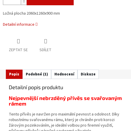
Ložná plocha 2060x1260x900 mm
Detailní informace
ZEPTAT SE
SDÍLET
Popis
Podobné (1)
Hodnocení
Diskuze
Detailní popis produktu
Nejpevnější nebrzděný přívěs se svařovaným
rámem
Tento přívěs je navržen pro maximální pevnost a odolnost. Díky
robustnímu svařovanému rámu, který je chráněn proti korozi
žárovým pozinkováním, je ideální volbou pro firemní využití,