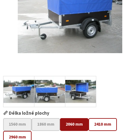
📏 Délka ložné plochy
1560 mm
1860 mm
2060 mm
2410 mm
2960 mm