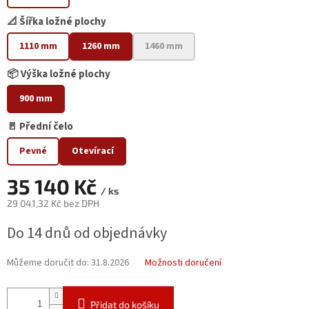
📐 Šířka ložné plochy
1110 mm
1260 mm
1460 mm
📦 Výška ložné plochy
900 mm
🚪 Přední čelo
Pevné
Otevírací
35 140 Kč
/ ks
29 041,32 Kč bez DPH
Měrná
Do 14 dnů od objednávky
cena:
Můžeme doručit do:
31.8.2026
Možnosti doručení
Přidat do košíku