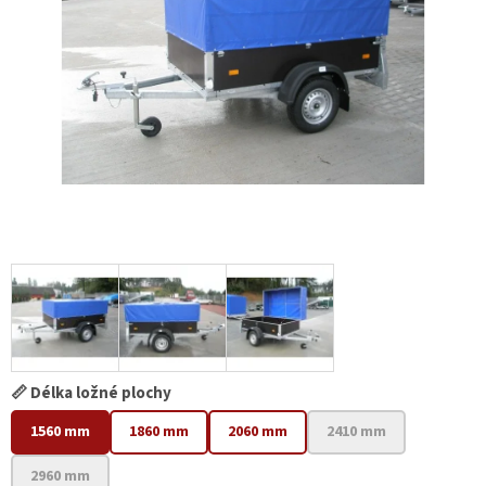
📏 Délka ložné plochy
1560 mm
1860 mm
2060 mm
2410 mm
2960 mm