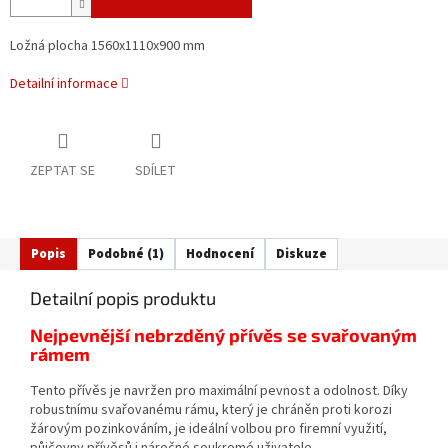
Ložná plocha 1560x1110x900 mm
Detailní informace
ZEPTAT SE
SDÍLET
Popis
Podobné (1)
Hodnocení
Diskuze
Detailní popis produktu
Nejpevnější nebrzděný přívěs se svařovaným
rámem
Tento přívěs je navržen pro maximální pevnost a odolnost. Díky
robustnímu svařovanému rámu, který je chráněn proti korozi
žárovým pozinkováním, je ideální volbou pro firemní využití,