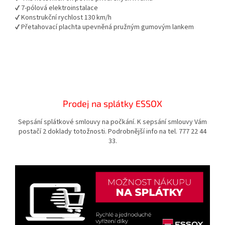
✔ 7-pólová elektroinstalace
✔ Konstrukční rychlost 130 km/h
✔ Přetahovací plachta upevněná pružným gumovým lankem
Prodej na splátky ESSOX
Sepsání splátkové smlouvy na počkání. K sepsání smlouvy Vám
postačí 2 doklady totožnosti. Podrobnější info na tel. 777 22 44
33.