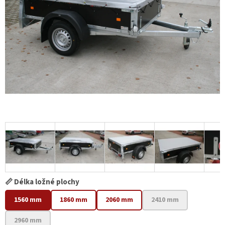
📏 Délka ložné plochy
1560 mm
1860 mm
2060 mm
2410 mm
2960 mm