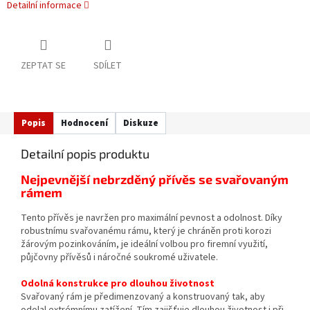
Detailní informace
ZEPTAT SE
SDÍLET
Popis
Hodnocení
Diskuze
Detailní popis produktu
Nejpevnější nebrzděný přívěs se svařovaným
rámem
Tento přívěs je navržen pro maximální pevnost a odolnost. Díky
robustnímu svařovanému rámu, který je chráněn proti korozi
žárovým pozinkováním, je ideální volbou pro firemní využití,
půjčovny přívěsů i náročné soukromé uživatele.
Odolná konstrukce pro dlouhou životnost
Svařovaný rám je předimenzovaný a konstruovaný tak, aby