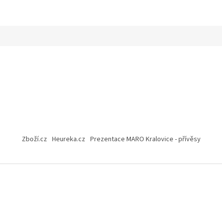
Zboží.cz
Heureka.cz
Prezentace MARO Kralovice - přívěsy