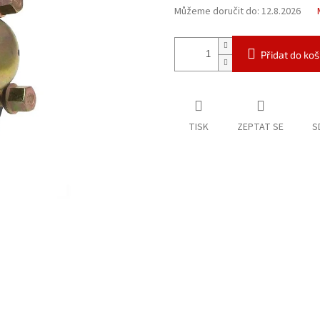
Můžeme doručit do:
12.8.2026
Přidat do koš
TISK
ZEPTAT SE
S