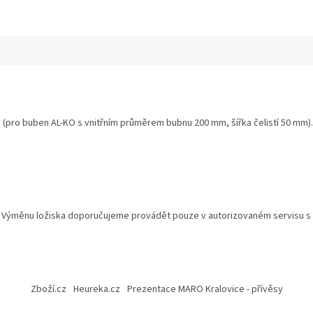
1 (pro buben AL-KO s vnitřním průměrem bubnu 200 mm, šířka čelistí 50 mm)
.
Výměnu ložiska doporučujeme provádět pouze v autorizovaném servisu s
Zboží.cz
Heureka.cz
Prezentace MARO Kralovice - přívěsy