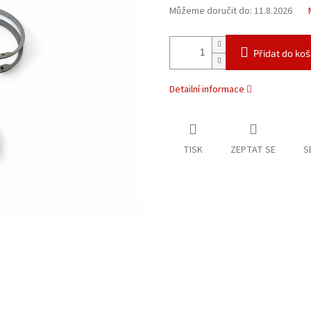
Můžeme doručit do:
11.8.2026
Přidat do koš
Detailní informace
TISK
ZEPTAT SE
S