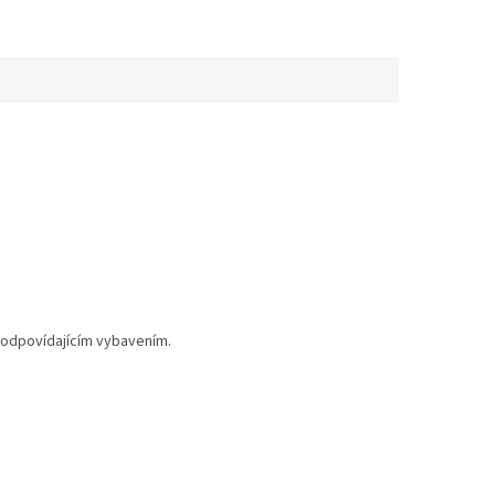
.
 odpovídajícím vybavením.