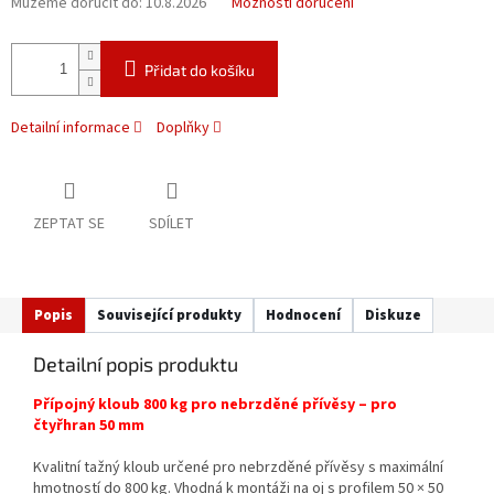
Můžeme doručit do:
10.8.2026
Možnosti doručení
Přidat do košíku
Detailní informace
Doplňky
ZEPTAT SE
SDÍLET
Popis
Související produkty
Hodnocení
Diskuze
Detailní popis produktu
Přípojný kloub 800 kg pro nebrzděné přívěsy – pro
čtyřhran 50 mm
Kvalitní tažný kloub určené pro nebrzděné přívěsy s maximální
hmotností do 800 kg. Vhodná k montáži na oj s profilem 50 × 50