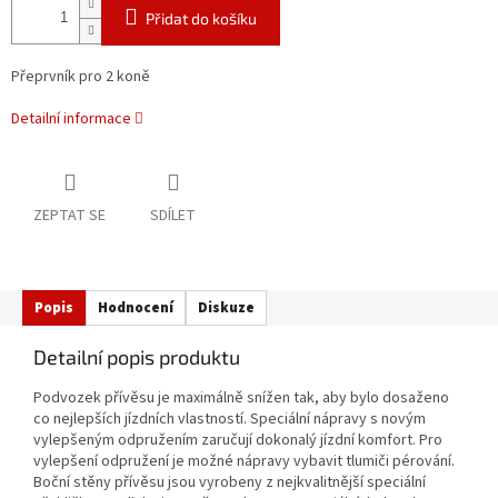
Přidat do košíku
Přeprvník pro 2 koně
Detailní informace
ZEPTAT SE
SDÍLET
Popis
Hodnocení
Diskuze
Detailní popis produktu
Podvozek přívěsu je maximálně snížen tak, aby bylo dosaženo
co nejlepších jízdních vlastností. Speciální nápravy s novým
vylepšeným odpružením zaručují dokonalý jízdní komfort. Pro
vylepšení odpružení je možné nápravy vybavit tlumiči pérování.
Boční stěny přívěsu jsou vyrobeny z nejkvalitnější speciální