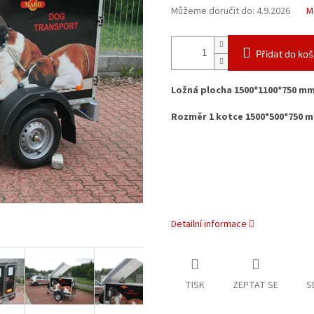
Můžeme doručit do:
4.9.2026
M
Přidat do koš
Ložná plocha 1500*1100*750 m
Rozměr 1 kotce 1500*500*750 
Detailní informace
TISK
ZEPTAT SE
S