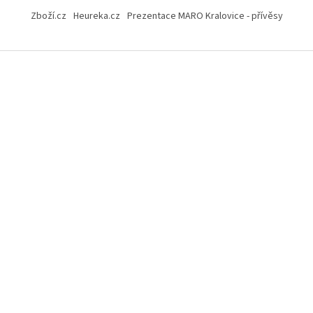
Zboží.cz
Heureka.cz
Prezentace MARO Kralovice - přívěsy