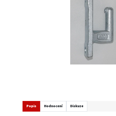
Popis
Hodnocení
Diskuze