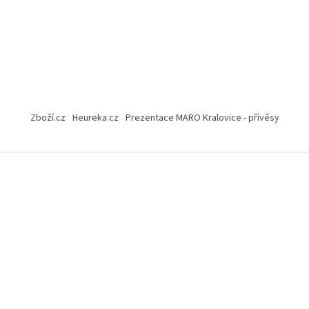
Zboží.cz
Heureka.cz
Prezentace MARO Kralovice - přívěsy