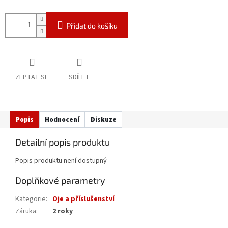
Přidat do košíku
ZEPTAT SE
SDÍLET
Popis
Hodnocení
Diskuze
Detailní popis produktu
Popis produktu není dostupný
Doplňkové parametry
Kategorie
:
Oje a příslušenství
Záruka
:
2 roky