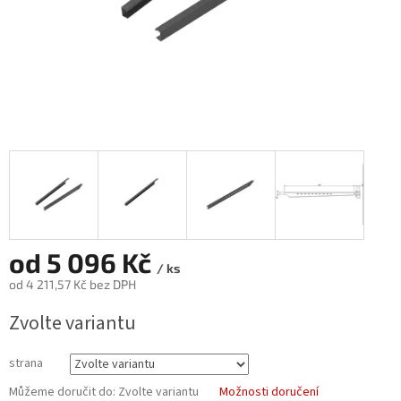
od
5 096 Kč
/ ks
od
4 211,57 Kč
bez DPH
Měrná
Zvolte variantu
cena:
strana
Můžeme doručit do:
Zvolte variantu
Možnosti doručení