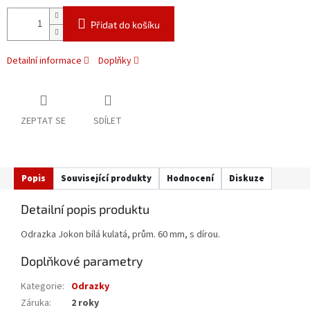
Přidat do košíku
Detailní informace
Doplňky
ZEPTAT SE
SDÍLET
Popis
Související produkty
Hodnocení
Diskuze
Detailní popis produktu
Odrazka Jokon bílá kulatá, prům. 60 mm, s dírou.
Doplňkové parametry
Kategorie
:
Odrazky
Záruka
:
2 roky