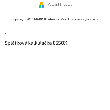
í
Vytvořil Shoptet
Copyright 2026
MARO Kralovice
. Všechna práva vyhrazena.
×
Splátková kalkulačka ESSOX