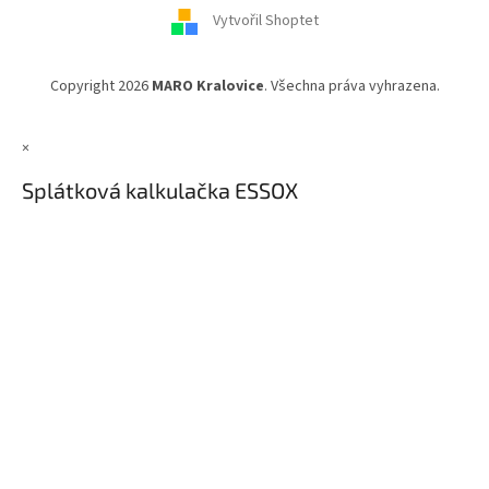
í
Vytvořil Shoptet
Copyright 2026
MARO Kralovice
. Všechna práva vyhrazena.
×
Splátková kalkulačka ESSOX