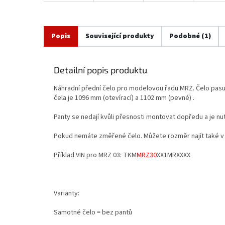
Popis
Související produkty
Podobné (1)
Detailní popis produktu
Náhradní přední čelo pro modelovou řadu MRZ. Čelo pasu
čela je 1096 mm (otevírací) a 1102 mm (pevné) .
Panty se nedají kvůli přesnosti montovat dopředu a je nu
Pokud nemáte změřené čelo. Můžete rozměr najít také v
Příklad VIN pro MRZ 03: TKM
MRZ30
XX1MRXXXX
Varianty:
Samotné čelo = bez pantů