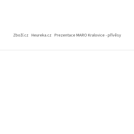
Zboží.cz
Heureka.cz
Prezentace MARO Kralovice - přívěsy