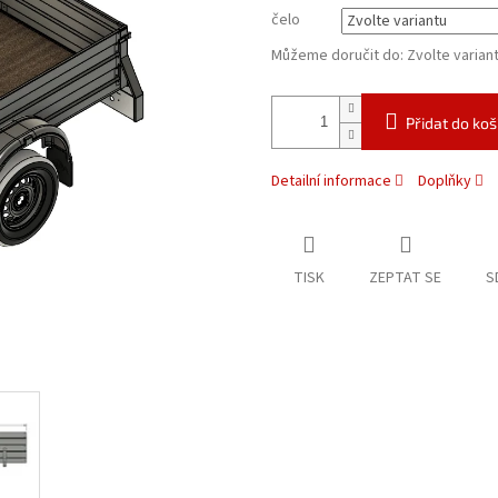
čelo
Můžeme doručit do:
Zvolte varian
Přidat do koš
Detailní informace
Doplňky
TISK
ZEPTAT SE
S