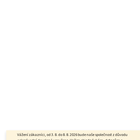
Vážení zákazníci, od 3. 8. do 8. 8. 2026 bude naše společnost z důvodu