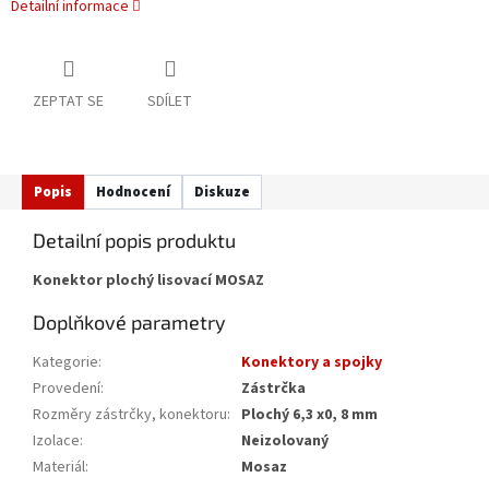
Detailní informace
ZEPTAT SE
SDÍLET
Popis
Hodnocení
Diskuze
Detailní popis produktu
Konektor plochý lisovací MOSAZ
Doplňkové parametry
Kategorie
:
Konektory a spojky
Provedení
:
Zástrčka
Rozměry zástrčky, konektoru
:
Plochý 6,3 x0, 8 mm
Izolace
:
Neizolovaný
Materiál
:
Mosaz