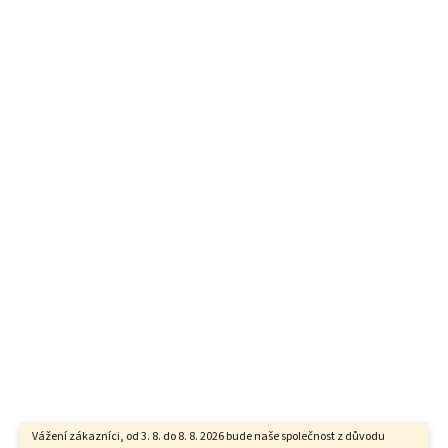
Vážení zákazníci, od 3. 8. do 8. 8. 2026 bude naše společnost z důvodu