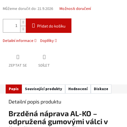
Můžeme doručit do:
21.9.2026
Možnosti doručení
Přidat do košíku
Detailní informace
Doplňky
ZEPTAT SE
SDÍLET
Popis
Související produkty
Hodnocení
Diskuze
Detailní popis produktu
Brzděná náprava AL-KO –
odpružená gumovými válci v