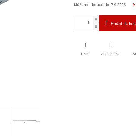
Můžeme doručit do:
7.9.2026
M
Přidat do koš
TISK
ZEPTAT SE
S