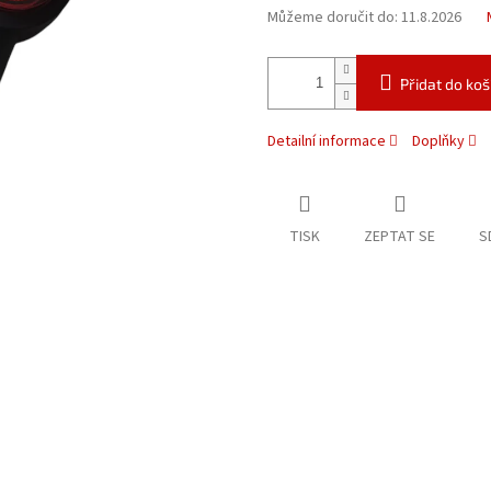
Můžeme doručit do:
11.8.2026
Přidat do koš
Detailní informace
Doplňky
TISK
ZEPTAT SE
S