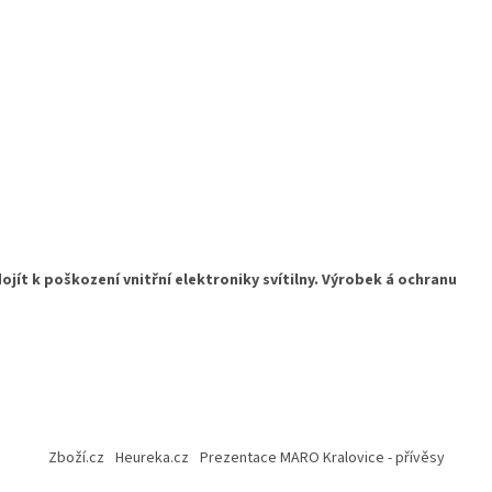
ojít k poškození vnitřní elektroniky svítilny. Výrobek á ochranu
Zboží.cz
Heureka.cz
Prezentace MARO Kralovice - přívěsy