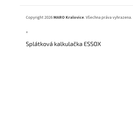
a
t
í
Copyright 2026
MARO Kralovice
. Všechna práva vyhrazena.
×
Splátková kalkulačka ESSOX